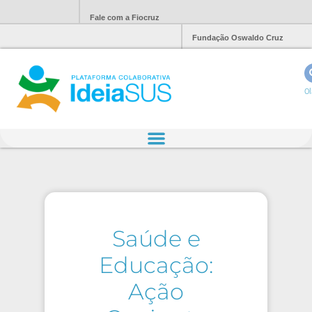
Fale com a Fiocruz
Fundação Oswaldo Cruz
Ol
Saúde e
Educação:
Ação