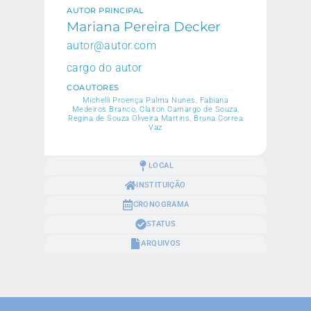
AUTOR PRINCIPAL
Mariana Pereira Decker
autor@autor.com
cargo do autor
COAUTORES
Michelli Proença Palma Nunes, Fabiana
Medeiros Branco, Claiton Camargo de Souza,
Regina de Souza Oliveira Martins, Bruna Correa
Vaz
LOCAL
INSTITUIÇÃO
CRONOGRAMA
STATUS
ARQUIVOS