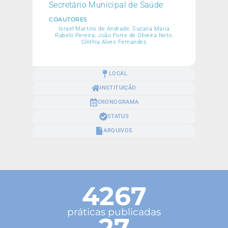
Secretário Municipal de Saúde
COAUTORES
Israel Martins de Andrade, Suzana Maria
Rabelo Pereira, João Forte de Oliveira Neto,
Cínthia Alves Fernandes
LOCAL
INSTITUIÇÃO
CRONOGRAMA
STATUS
ARQUIVOS
4267
práticas publicadas
27