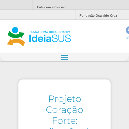
Fale com a Fiocruz
Fundação Oswaldo Cruz
Ol
Projeto
Coração
Forte: