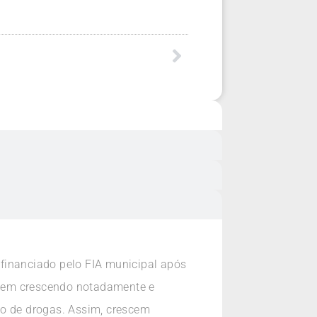
financiado pelo FIA municipal após
 vem crescendo notadamente e
so de drogas. Assim, crescem