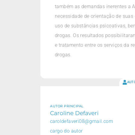
também as demandas inerentes a At
necessidade de orientação de suas 
uso de substâncias psicoativas, b
drogas. Os resultados possibilitar
e tratamento entre os serviços da 
drogas.
AUT
AUTOR PRINCIPAL
Caroline Defaveri
caroldefaveri08@gmail.com
cargo do autor