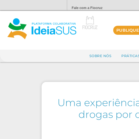
Fale com a Fiocruz
PUBLIQUE
SOBRE NÓS
PRÁTICA
Uma experiência
drogas por 