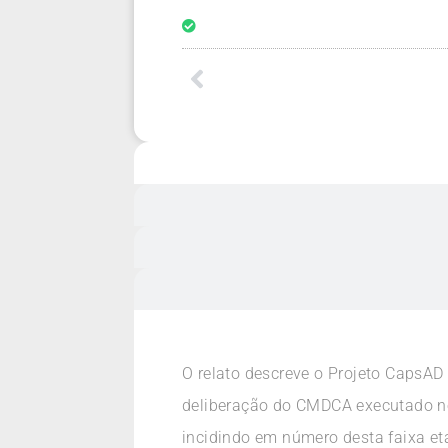
O relato descreve o Projeto CapsAD
deliberação do CMDCA executado no
incidindo em número desta faixa et