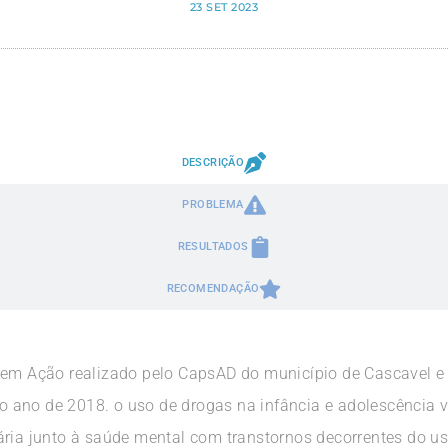
23 SET 2023
DESCRIÇÃO
PROBLEMA
RESULTADOS
RECOMENDAÇÃO
 em Ação realizado pelo CapsAD do município de Cascavel e 
 ano de 2018. o uso de drogas na infância e adolescência
ária junto à saúde mental com transtornos decorrentes do u