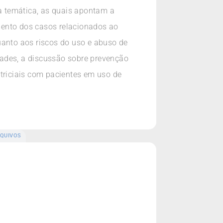
à temática, as quais apontam a
mento dos casos relacionados ao
anto aos riscos do uso e abuso de
dades, a discussão sobre prevenção
atriciais com pacientes em uso de
QUIVOS