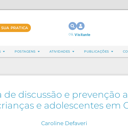
 SUA PRATICA
Olá,
Visitante
S
POSTAGENS
ATIVIDADES
PUBLICAÇÕES
CO
 de discussão e prevenção a
crianças e adolescentes em C
Caroline Defaveri