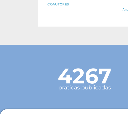
COAUTORES
And
4267
práticas publicadas