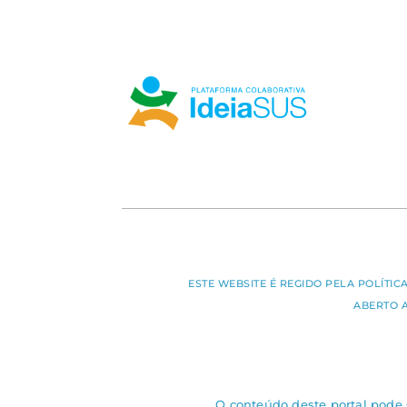
ESTE WEBSITE É REGIDO PELA POLÍTI
ABERTO 
O conteúdo deste portal pode s