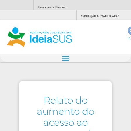
Fale com a Fiocruz
Fundação Oswaldo Cruz
Ol
Relato do
aumento do
acesso ao