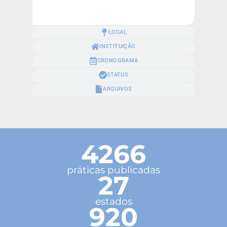
LOCAL
INSTITUIÇÃO
CRONOGRAMA
STATUS
ARQUIVOS
4266
práticas publicadas
27
estados
920