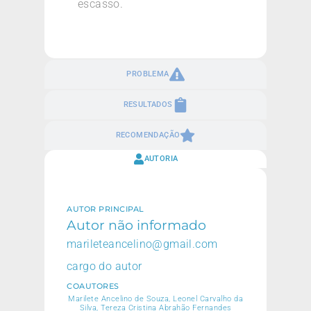
escasso.
PROBLEMA
RESULTADOS
RECOMENDAÇÃO
AUTORIA
AUTOR PRINCIPAL
Autor não informado
marileteancelino@gmail.com
cargo do autor
COAUTORES
Marilete Ancelino de Souza, Leonel Carvalho da
Silva, Tereza Cristina Abrahão Fernandes