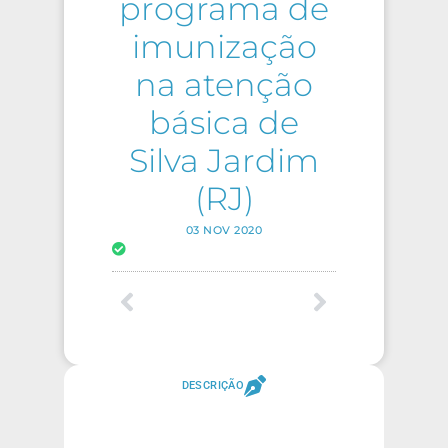
programa de
imunização
na atenção
básica de
Silva Jardim
(RJ)
03 NOV 2020
DESCRIÇÃO