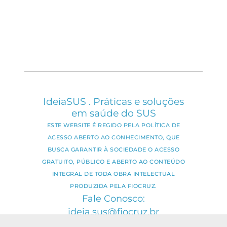
IdeiaSUS . Práticas e soluções
em saúde do SUS
ESTE WEBSITE É REGIDO PELA POLÍTICA DE
ACESSO ABERTO AO CONHECIMENTO, QUE
BUSCA GARANTIR À SOCIEDADE O ACESSO
GRATUITO, PÚBLICO E ABERTO AO CONTEÚDO
INTEGRAL DE TODA OBRA INTELECTUAL
PRODUZIDA PELA FIOCRUZ.
Fale Conosco:
ideia.sus@fiocruz.br