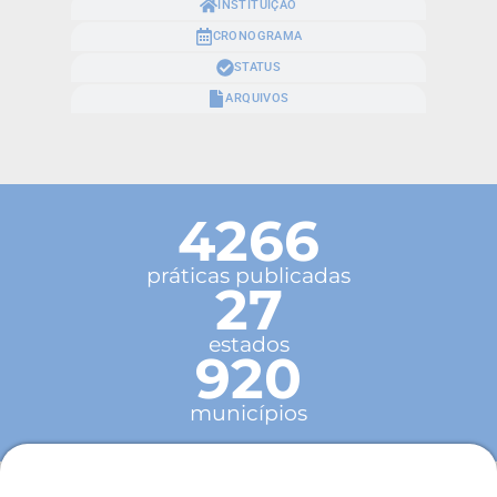
INSTITUIÇÃO
CRONOGRAMA
STATUS
ARQUIVOS
4266
práticas publicadas
27
estados
920
municípios