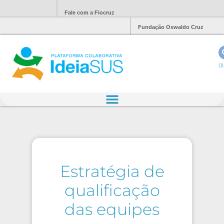
Fale com a Fiocruz
Fundação Oswaldo Cruz
Ol
Estratégia de
qualificação
das equipes