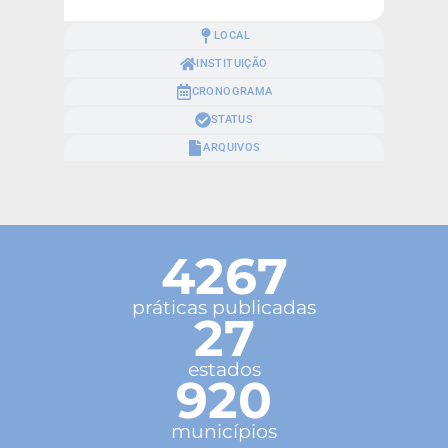
LOCAL
INSTITUIÇÃO
CRONOGRAMA
STATUS
ARQUIVOS
4267
práticas publicadas
27
estados
920
municípios