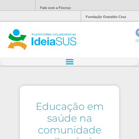
Fale com a Fiocruz
Fundação Oswaldo Cruz
Ol
Educação em
saúde na
comunidade