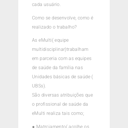
cada usuário.
Como se desenvolve, como é
realizado o trabalho?
As eMulti( equipe
multidisciplinar)trabalham
em parceria com as equipes
de saúde da família nas
Unidades básicas de saúde (
UBSs).
São diversas atribuições que
o profissional de saúde da
eMulti realiza tais como;
● Matrciamento( acolhe os