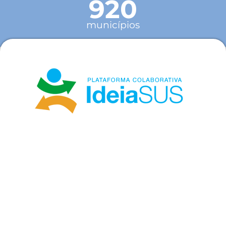
920
municípios