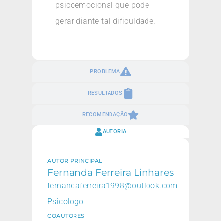
psicoemocional que pode
gerar diante tal dificuldade.
PROBLEMA
RESULTADOS
RECOMENDAÇÃO
AUTORIA
AUTOR PRINCIPAL
Fernanda Ferreira Linhares
fernandaferreira1998@outlook.com
Psicologo
COAUTORES