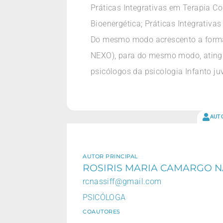
Práticas Integrativas em Terapia Co
Bioenergética; Práticas Integrativa
Do mesmo modo acrescento a formaç
NEXO), para do mesmo modo, atingi
psicólogos da psicologia Infanto juv
AUT
AUTOR PRINCIPAL
ROSIRIS MARIA CAMARGO N
rcnassiff@gmail.com
PSICÓLOGA
COAUTORES