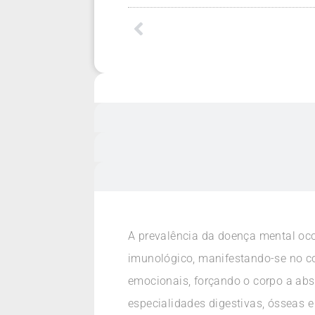
A prevalência da doença mental oc
imunológico, manifestando-se no co
emocionais, forçando o corpo a abso
especialidades digestivas, ósseas e