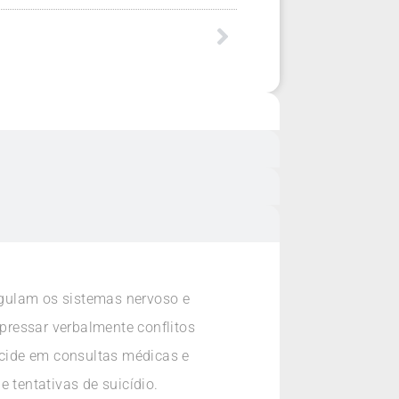
egulam os sistemas nervoso e
pressar verbalmente conflitos
incide em consultas médicas e
 tentativas de suicídio.