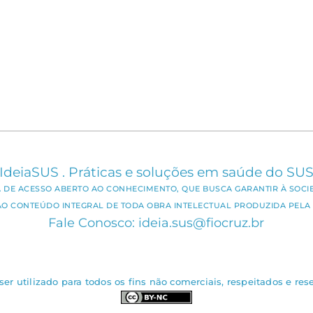
IdeiaSUS . Práticas e soluções em saúde do SU
CA DE ACESSO ABERTO AO CONHECIMENTO, QUE BUSCA GARANTIR À SOCI
AO CONTEÚDO INTEGRAL DE TODA OBRA INTELECTUAL PRODUZIDA PELA 
Fale Conosco: ideia.sus@fiocruz.br
er utilizado para todos os fins não comerciais, respeitados e rese