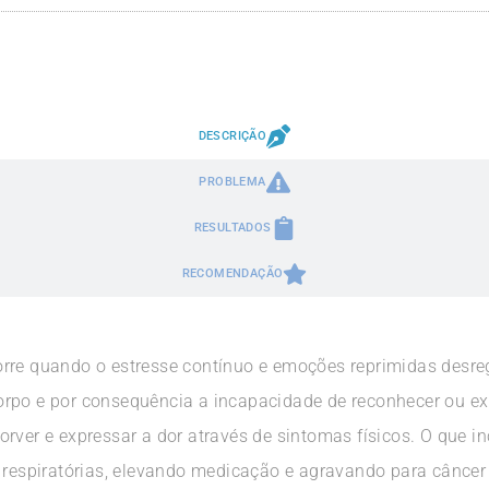
DESCRIÇÃO
PROBLEMA
RESULTADOS
RECOMENDAÇÃO
orre quando o estresse contínuo e emoções reprimidas desr
rpo e por consequência a incapacidade de reconhecer ou ex
rver e expressar a dor através de sintomas físicos. O que 
 respiratórias, elevando medicação e agravando para câncer e