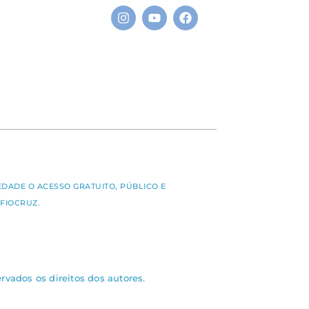
S
EDADE O ACESSO GRATUITO, PÚBLICO E
FIOCRUZ.
rvados os direitos dos autores.