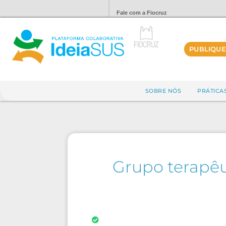
Fale com a Fiocruz
PUBLIQUE
SOBRE NÓS
PRÁTICA
Grupo terapêut