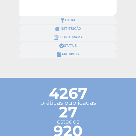
LOCAL
INSTITUIÇÃO
CRONOGRAMA
STATUS
ARQUIVOS
4267
práticas publicadas
27
estados
920