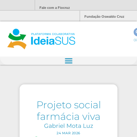
Fale com a Fiocruz
Fundação Oswaldo Cruz
Ol
Projeto social
farmácia viva
Gabriel Mota Luz
24 MAR 2026