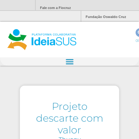
Fale com a Fiocruz
Fundação Oswaldo Cruz
Ol
Projeto
descarte com
valor