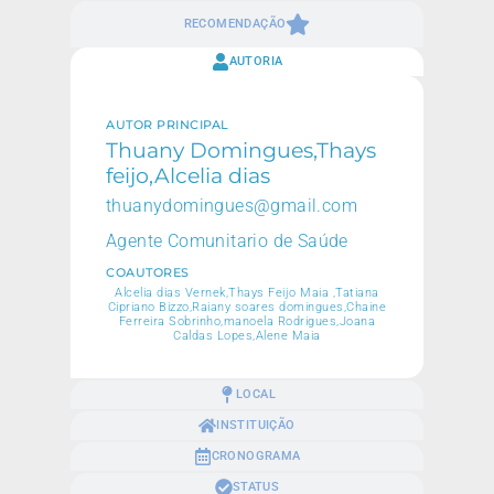
RECOMENDAÇÃO
AUTORIA
AUTOR PRINCIPAL
Thuany Domingues,Thays
feijo,Alcelia dias
thuanydomingues@gmail.com
Agente Comunitario de Saúde
COAUTORES
Alcelia dias Vernek,Thays Feijo Maia ,Tatiana
Cipriano Bizzo,Raiany soares domingues,Chaine
Ferreira Sobrinho,manoela Rodrigues,Joana
Caldas Lopes,Alene Maia
LOCAL
INSTITUIÇÃO
CRONOGRAMA
STATUS