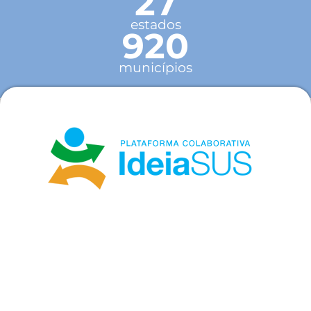
27
estados
920
municípios