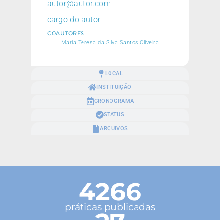
autor@autor.com
cargo do autor
COAUTORES
Maria Teresa da Silva Santos Oliveira
LOCAL
INSTITUIÇÃO
CRONOGRAMA
STATUS
ARQUIVOS
4266
práticas publicadas