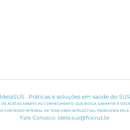
IdeiaSUS . Práticas e soluções em saúde do SU
CA DE ACESSO ABERTO AO CONHECIMENTO, QUE BUSCA GARANTIR À SOCI
AO CONTEÚDO INTEGRAL DE TODA OBRA INTELECTUAL PRODUZIDA PELA 
Fale Conosco: ideia.sus@fiocruz.br