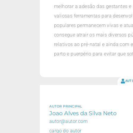
melhorar a adesão das gestantes e 
valiosas ferramentas para desenvo
populares permanecem vivas e atuan
consegue atrair os mais diversos pú
relativos ao pré-natal e ainda com
parto e puerpério para evitar que so
AUT
AUTOR PRINCIPAL
Joao Alves da Silva Neto
autor@autor.com
cargo do autor