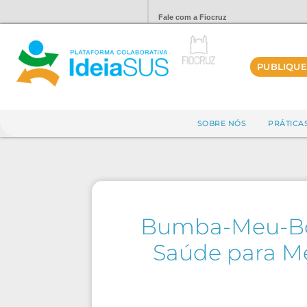
Fale com a Fiocruz
PUBLIQUE
SOBRE NÓS
PRÁTICA
Bumba-Meu-Boi
Saúde para Me