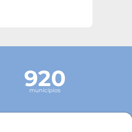
920
municípios