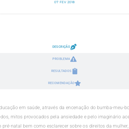
07 FEV 2018
DESCRIÇÃO
PROBLEMA
RESULTADOS
RECOMENDAÇÃO
ducação em saúde, através da encenação do bumba-meu-boi, 
medos, mitos provocados pela ansiedade e pelo imaginário ac
 pré-natal bem como esclarecer sobre os direitos da mulher