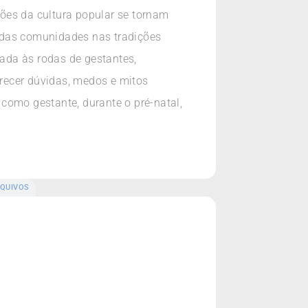
ões da cultura popular se tornam
 das comunidades nas tradições
ada às rodas de gestantes,
arecer dúvidas, medos e mitos
como gestante, durante o pré-natal,
QUIVOS