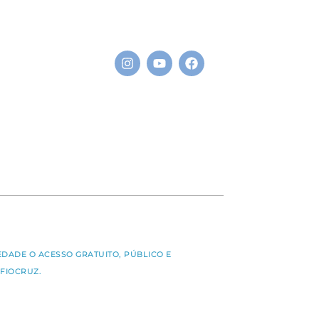
S
EDADE O ACESSO GRATUITO, PÚBLICO E
FIOCRUZ.