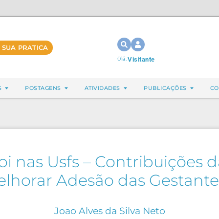
 SUA PRATICA
Olá,
Visitante
S
POSTAGENS
ATIVIDADES
PUBLICAÇÕES
CO
 nas Usfs – Contribuições 
lhorar Adesão das Gestantes
Joao Alves da Silva Neto