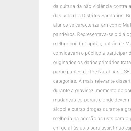
da cultura da não violência contra
das usfs dos Distritos Sanitários. 
alunos se caracterizaram como Mate
pandeiros. Representava-se o diálog
melhor boi do Capitão, patrão de M
convidavam o público a participar d
originados os dados primários tra
participantes do Pré-Natal nas USFs.
categorias. A mais relevante disser
durante a gravidez, momento do part
mudanças corporais e onde devem pr
álcool e outras drogas durante a g
melhoria na adesão às usfs para o 
em geral às usfs para assistir ao 