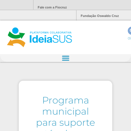
Fale com a Fiocruz
Fundação Oswaldo Cruz
Ol
Programa
municipal
para suporte