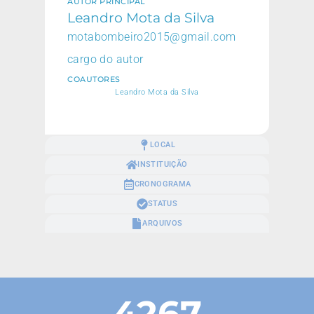
AUTOR PRINCIPAL
Leandro Mota da Silva
motabombeiro2015@gmail.com
cargo do autor
COAUTORES
Leandro Mota da Silva
LOCAL
INSTITUIÇÃO
CRONOGRAMA
STATUS
ARQUIVOS
4267