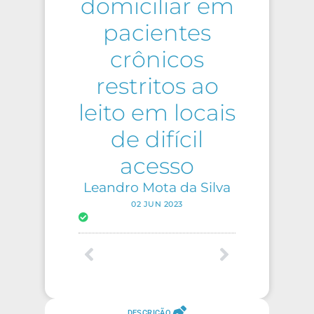
domiciliar em
pacientes
crônicos
restritos ao
leito em locais
de difícil
acesso
Leandro Mota da Silva
02 JUN 2023
DESCRIÇÃO