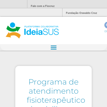
Fale com a Fiocruz
Fundação Oswaldo Cruz
Ol
Programa de
atendimento
fisioterapêutico