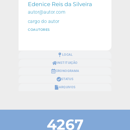
Edenice Reis da Silveira
autor@autor.com
cargo do autor
COAUTORES
LOCAL
INSTITUIÇÃO
CRONOGRAMA
STATUS
ARQUIVOS
4267