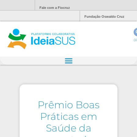
Fale com a Fiocruz
Fundação Oswaldo Cruz
Ol
Prêmio Boas
Práticas em
Saúde da