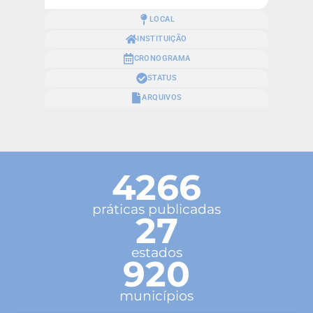
LOCAL
INSTITUIÇÃO
CRONOGRAMA
STATUS
ARQUIVOS
4266
práticas publicadas
27
estados
920
municípios