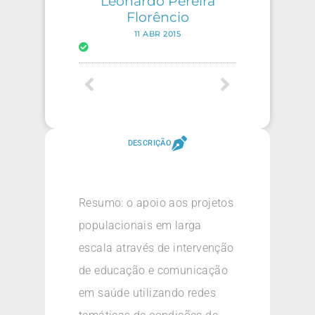
Leonardo Pereira
Florêncio
11 ABR 2015
DESCRIÇÃO
Resumo: o apoio aos projetos
populacionais em larga
escala através de intervenção
de educação e comunicação
em saúde utilizando redes