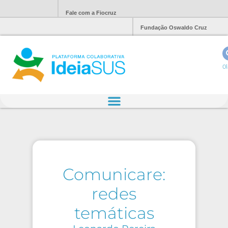
Fale com a Fiocruz
Fundação Oswaldo Cruz
Ol
Comunicare:
redes
temáticas