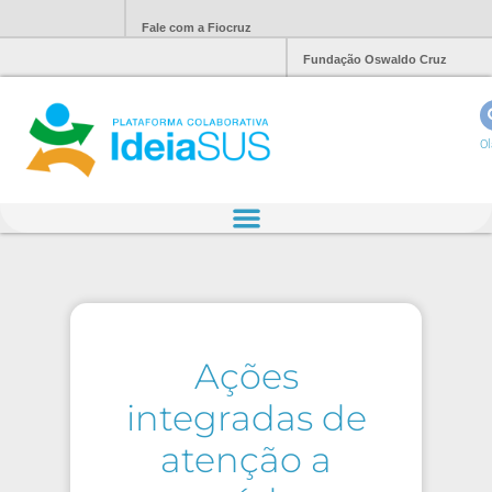
Fale com a Fiocruz
Fundação Oswaldo Cruz
Ol
Ações
integradas de
atenção a