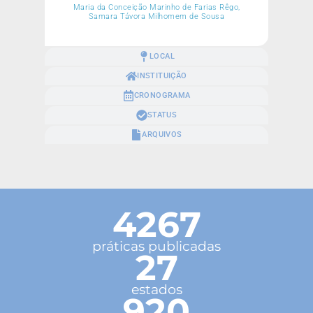
Maria da Conceição Marinho de Farias Rêgo,
Samara Távora Milhomem de Sousa
LOCAL
INSTITUIÇÃO
CRONOGRAMA
STATUS
ARQUIVOS
4267
práticas publicadas
27
estados
920