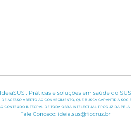
IdeiaSUS . Práticas e soluções em saúde do SU
CA DE ACESSO ABERTO AO CONHECIMENTO, QUE BUSCA GARANTIR À SOCI
AO CONTEÚDO INTEGRAL DE TODA OBRA INTELECTUAL PRODUZIDA PELA 
Fale Conosco: ideia.sus@fiocruz.br