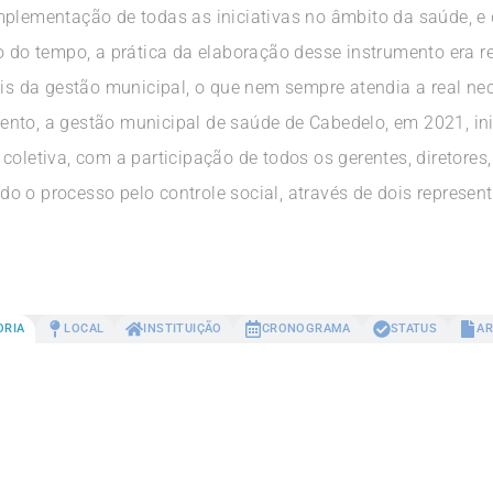
mplementação de todas as iniciativas no âmbito da saúde, e
o do tempo, a prática da elaboração desse instrumento era r
ais da gestão municipal, o que nem sempre atendia a real ne
nto, a gestão municipal de saúde de Cabedelo, em 2021, in
coletiva, com a participação de todos os gerentes, diretores
o o processo pelo controle social, através de dois represen
ORIA
LOCAL
INSTITUIÇÃO
CRONOGRAMA
STATUS
AR