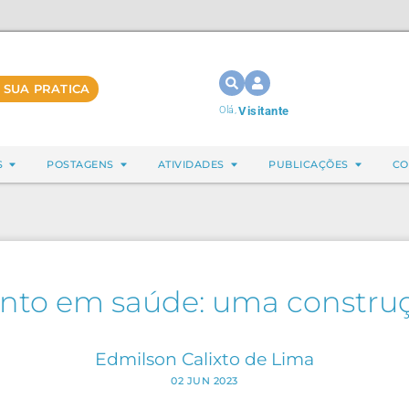
 SUA PRATICA
Olá,
Visitante
S
POSTAGENS
ATIVIDADES
PUBLICAÇÕES
CO
to em saúde: uma construç
Edmilson Calixto de Lima
02 JUN 2023