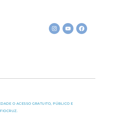
S
EDADE O ACESSO GRATUITO, PÚBLICO E
FIOCRUZ.