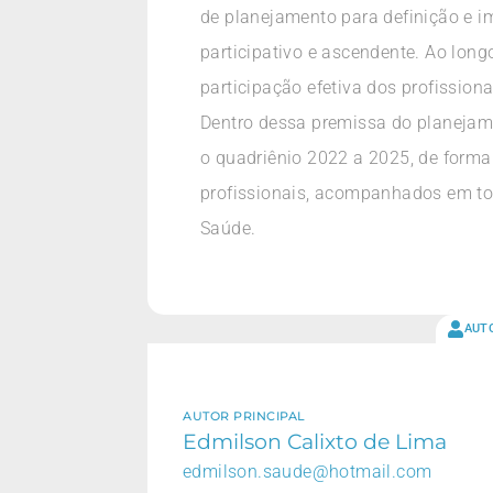
de planejamento para definição e i
participativo e ascendente. Ao long
participação efetiva dos profission
Dentro dessa premissa do planejame
o quadriênio 2022 a 2025, de forma 
profissionais, acompanhados em tod
Saúde.
AUT
AUTOR PRINCIPAL
Edmilson Calixto de Lima
edmilson.saude@hotmail.com