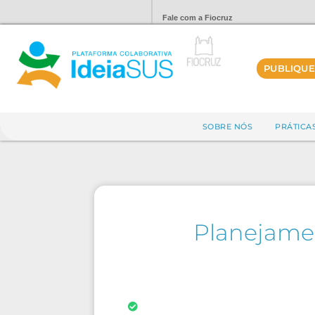
Fale com a Fiocruz
PUBLIQUE
SOBRE NÓS
PRÁTICA
Planejamen