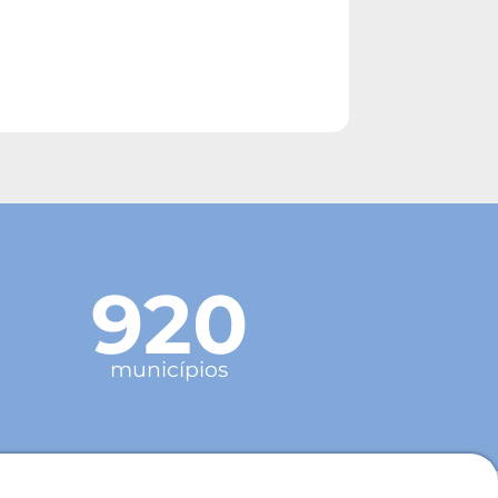
920
municípios