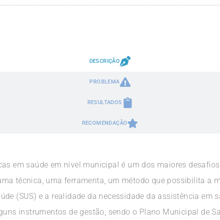
DESCRIÇÃO
PROBLEMA
RESULTADOS
RECOMENDAÇÃO
cas em saúde em nível municipal é um dos maiores desafios 
ma técnica, uma ferramenta, um método que possibilita a me
aúde (SUS) e a realidade da necessidade da assistência em 
lguns instrumentos de gestão, sendo o Plano Municipal de Sa