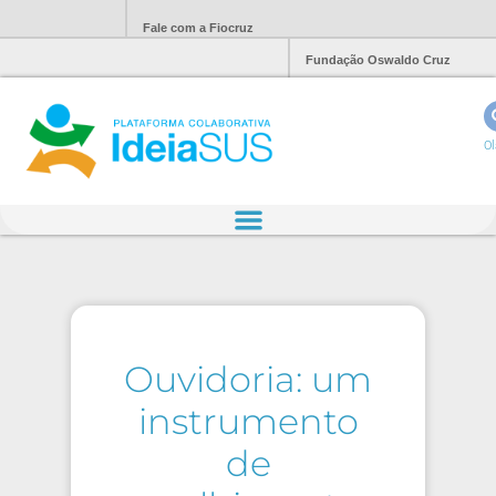
Fale com a Fiocruz
Fundação Oswaldo Cruz
Ol
Ouvidoria: um
instrumento
de