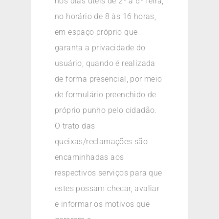
nos dias úteis de 2ª a 6ª feira,
no horário de 8 às 16 horas,
em espaço próprio que
garanta a privacidade do
usuário, quando é realizada
de forma presencial, por meio
de formulário preenchido de
próprio punho pelo cidadão.
O trato das
queixas/reclamações são
encaminhadas aos
respectivos serviços para que
estes possam checar, avaliar
e informar os motivos que