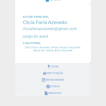
AUTOR PRINCIPAL
Clicia Faria Azevedo
cliciafariaazevedo@gmail.com
cargo do autor
COAUTORES
Clicia Faria Azevedo, Deise Serpa Gonçalves,
Maria de Fatima Brito Rezende
LOCAL
INSTITUIÇÃO
CRONOGRAMA
STATUS
ARQUIVOS