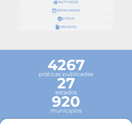
INSTITUIÇÃO
CRONOGRAMA
STATUS
ARQUIVOS
4267
práticas publicadas
27
estados
920
municípios