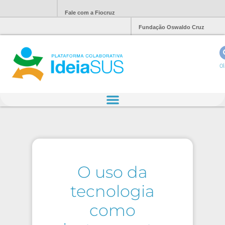
Fale com a Fiocruz
Fundação Oswaldo Cruz
Ol
O uso da
tecnologia
como