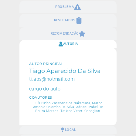
PROBLEMA
RESULTADOS
RECOMENDAÇÃO
AUTORIA
AUTOR PRINCIPAL
Tiago Aparecido Da Silva
ti.aps@hotmail.com
cargo do autor
COAUTORES
Luís Hideo Vasconcelos Nakamura, Marco
Antonio Colombo Da Silva, Adriani Izabel De
Souza Moraes, Tatiane Veteri Coneglian,
LOCAL