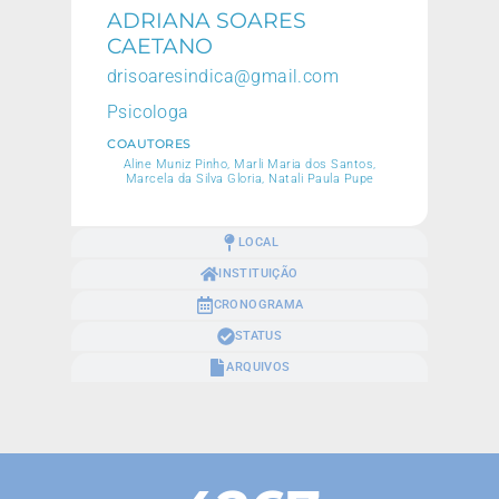
ADRIANA SOARES
CAETANO
drisoaresindica@gmail.com
Psicologa
COAUTORES
Aline Muniz Pinho, Marli Maria dos Santos,
Marcela da Silva Gloria, Natali Paula Pupe
LOCAL
INSTITUIÇÃO
CRONOGRAMA
STATUS
ARQUIVOS