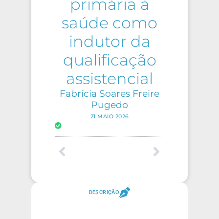
primária à
saúde como
indutor da
qualificação
assistencial
Fabrícia Soares Freire
Pugedo
21 MAIO 2026
DESCRIÇÃO