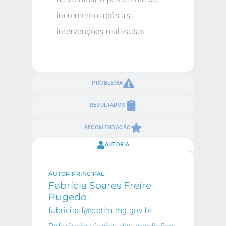
incremento após as
intervenções realizadas.
PROBLEMA
RESULTADOS
RECOMENDAÇÃO
AUTORIA
AUTOR PRINCIPAL
Fabrícia Soares Freire
Pugedo
fabriciasf@betim.mg.gov.br