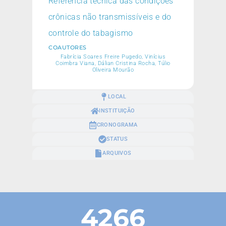
Referência técnica das condições
crônicas não transmissíveis e do
controle do tabagismo
COAUTORES
Fabrícia Soares Freire Pugedo, Vinícius
Coimbra Viana, Dálian Cristina Rocha, Túlio
Oliveira Mourão
LOCAL
INSTITUIÇÃO
CRONOGRAMA
STATUS
ARQUIVOS
4266