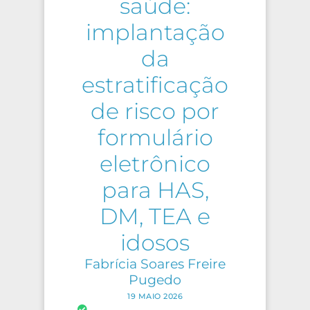
saúde:
implantação
da
estratificação
de risco por
formulário
eletrônico
para HAS,
DM, TEA e
idosos
Fabrícia Soares Freire
Pugedo
19 MAIO 2026