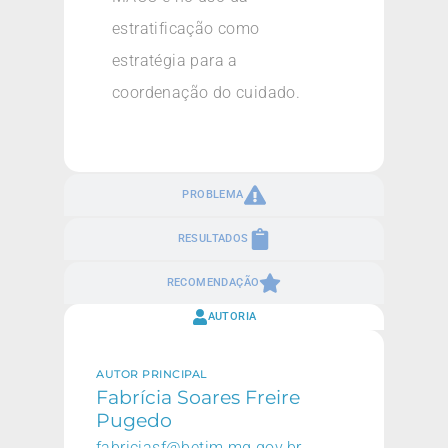
estratificação como
estratégia para a
coordenação do cuidado.
PROBLEMA
RESULTADOS
RECOMENDAÇÃO
AUTORIA
AUTOR PRINCIPAL
Fabrícia Soares Freire
Pugedo
fabriciasf@betim.mg.gov.br