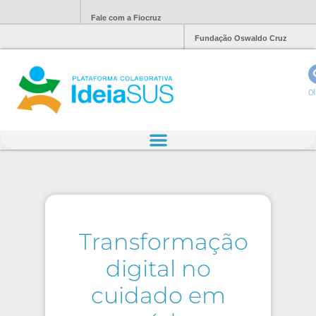
Fale com a Fiocruz
Fundação Oswaldo Cruz
Ol
Transformação
digital no
cuidado em