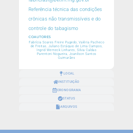
Referência técnica das condições
crônicas não transmissíveis e do
controle do tabagismo
COAUTORES
Fabrícia Soares Freire Pugedo, Valéria Pacheco
de Freitas, Juliano Estáquio de Lima Campos,
Ingrid Werneck Linhares, Silvia Caldas
Parentoni Nogueira, Joanilson Santos
Guimarães
LOCAL
INSTITUIÇÃO
CRONOGRAMA
STATUS
ARQUIVOS