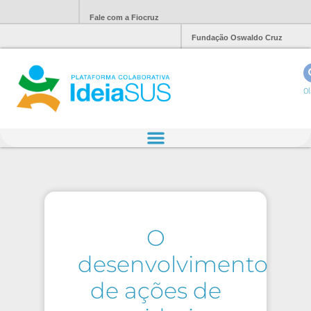
Fale com a Fiocruz
Fundação Oswaldo Cruz
Ol
O
desenvolvimento
de ações de