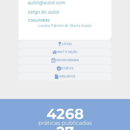
autor@autor.com
cargo do autor
COAUTORES
Luciana Fabricio de Oliveira Araújo
LOCAL
INSTITUIÇÃO
CRONOGRAMA
STATUS
ARQUIVOS
4268
práticas publicadas