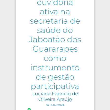
ouvidoria
ativa na
secretaria de
saúde do
Jaboatão dos
Guararapes
como
instrumento
de gestão
participativa
Luciana Fabricio de
Oliveira Araújo
02 JUN 2023