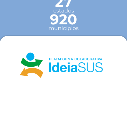
27
estados
920
municípios