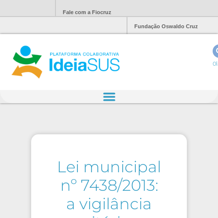
Fale com a Fiocruz
Fundação Oswaldo Cruz
Ol
Lei municipal
nº 7438/2013:
a vigilância