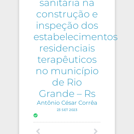
sanitária na
construção e
inspeção dos
estabelecimentos
residenciais
terapêuticos
no município
de Rio
Grande – Rs
Antônio César Corrêa
23 SET 2023