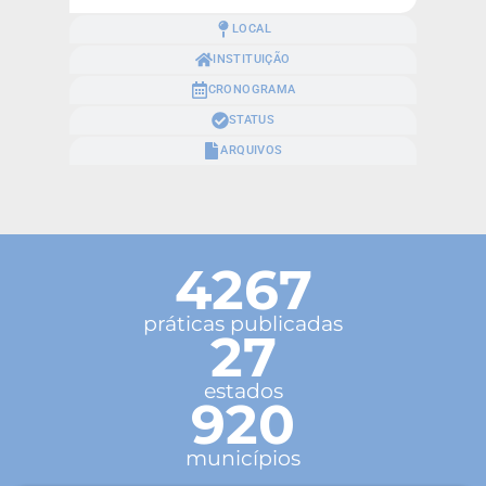
LOCAL
INSTITUIÇÃO
CRONOGRAMA
STATUS
ARQUIVOS
4267
práticas publicadas
27
estados
920
municípios