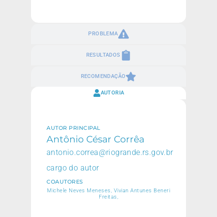
PROBLEMA
RESULTADOS
RECOMENDAÇÃO
AUTORIA
AUTOR PRINCIPAL
Antônio César Corrêa
antonio.correa@riogrande.rs.gov.br
cargo do autor
COAUTORES
Michele Neves Meneses, Vivian Antunes Beneri
Freitas,