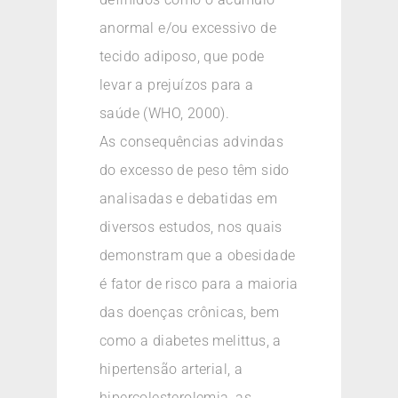
anormal e/ou excessivo de
tecido adiposo, que pode
levar a prejuízos para a
saúde (WHO, 2000).
As consequências advindas
do excesso de peso têm sido
analisadas e debatidas em
diversos estudos, nos quais
demonstram que a obesidade
é fator de risco para a maioria
das doenças crônicas, bem
como a diabetes melittus, a
hipertensão arterial, a
hipercolesterolemia, as