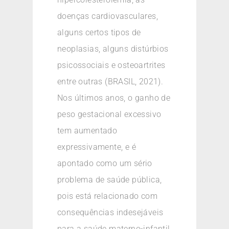
doenças cardiovasculares,
alguns certos tipos de
neoplasias, alguns distúrbios
psicossociais e osteoartrites
entre outras (BRASIL, 2021).
Nos últimos anos, o ganho de
peso gestacional excessivo
tem aumentado
expressivamente, e é
apontado como um sério
problema de saúde pública,
pois está relacionado com
consequências indesejáveis
para a saúde materno-infantil,