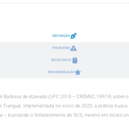
DESCRIÇÃO
PROBLEMA
RESULTADOS
RECOMENDAÇÃO
ael Barbosa de Azevedo (UFC 2018 – CREMEC 19974) sobre os
de Tianguá. Implementada no início de 2023, a prática busca
 – buscando o fortalecimento do SUS, mesmo em locais onde