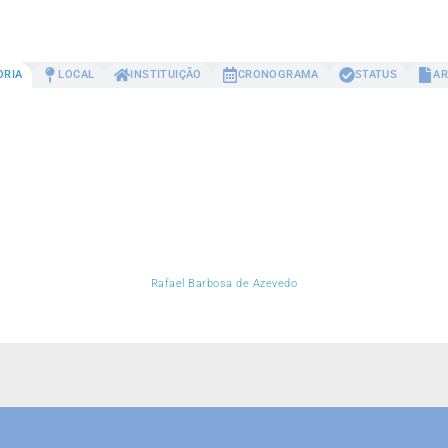
ORIA
LOCAL
INSTITUIÇÃO
CRONOGRAMA
STATUS
AR
Rafael Barbosa de Azevedo