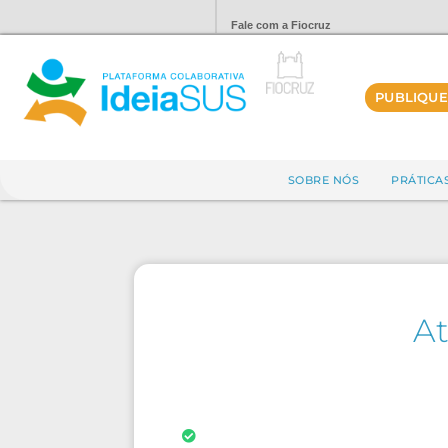
Fale com a Fiocruz
PUBLIQUE
SOBRE NÓS
PRÁTICA
A