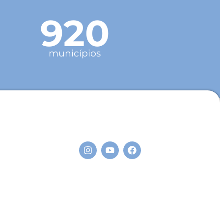
920
municípios