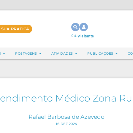
 SUA PRATICA
Olá,
Visitante
S
POSTAGENS
ATIVIDADES
PUBLICAÇÕES
CO
tendimento Médico Zona Rur
Rafael Barbosa de Azevedo
16 DEZ 2024