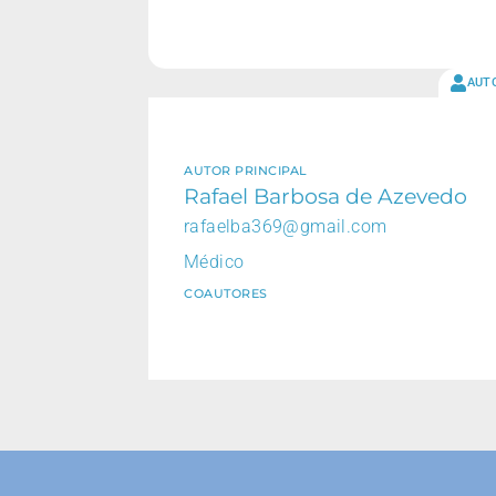
AUT
AUTOR PRINCIPAL
Rafael Barbosa de Azevedo
rafaelba369@gmail.com
Médico
COAUTORES