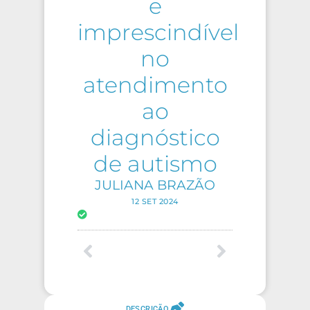
e
imprescindível
no
atendimento
ao
diagnóstico
de autismo
JULIANA BRAZÃO
12 SET 2024
DESCRIÇÃO