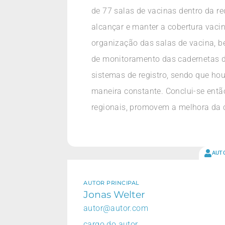
de 77 salas de vacinas dentro da re
alcançar e manter a cobertura vacin
organização das salas de vacina, 
de monitoramento das cadernetas 
sistemas de registro, sendo que ho
maneira constante. Conclui-se entã
regionais, promovem a melhora da c
AUT
AUTOR PRINCIPAL
Jonas Welter
autor@autor.com
cargo do autor