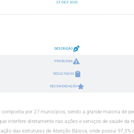
23 DEZ 2023
DESCRIÇÃO
PROBLEMA
RESULTADOS
RECOMENDAÇÃO
é composta por 27 municípios, sendo a grande maioria de p
, que interfere diretamente nas ações e serviços de saúde da r
ação das estruturas de Atenção Básica, onde possui 97,3% 