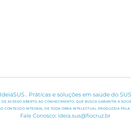
IdeiaSUS . Práticas e soluções em saúde do SU
CA DE ACESSO ABERTO AO CONHECIMENTO, QUE BUSCA GARANTIR À SOCI
AO CONTEÚDO INTEGRAL DE TODA OBRA INTELECTUAL PRODUZIDA PELA 
Fale Conosco: ideia.sus@fiocruz.br