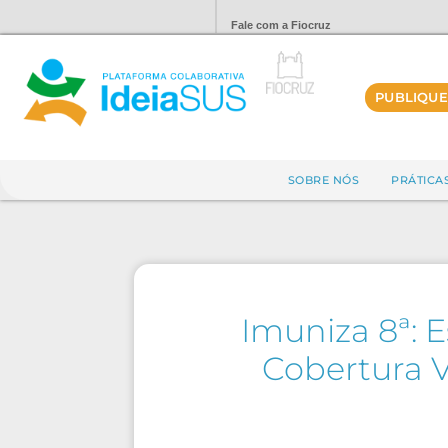
Fale com a Fiocruz
PUBLIQUE
SOBRE NÓS
PRÁTICA
Imuniza 8ª: 
Cobertura V