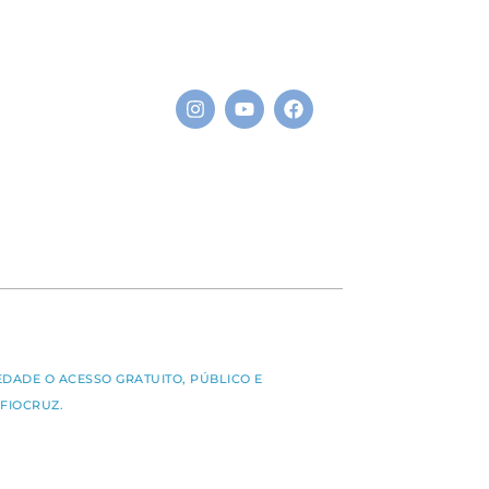
S
EDADE O ACESSO GRATUITO, PÚBLICO E
FIOCRUZ.