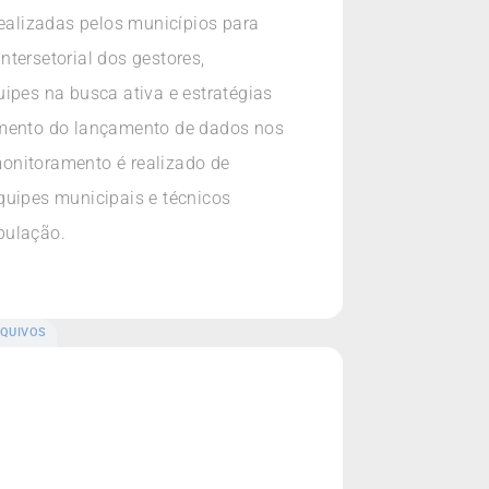
realizadas pelos municípios para
tersetorial dos gestores,
pes na busca ativa e estratégias
amento do lançamento de dados nos
monitoramento é realizado de
quipes municipais e técnicos
pulação.
QUIVOS