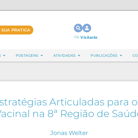
 SUA PRATICA
Olá,
Visitante
S
POSTAGENS
ATIVIDADES
PUBLICAÇÕES
CO
Estratégias Articuladas para
acinal na 8ª Região de Saú
Jonas Welter