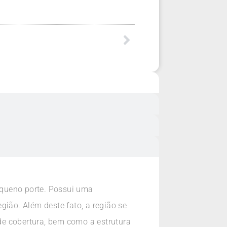
equeno porte. Possui uma
egião. Além deste fato, a região se
de cobertura, bem como a estrutura