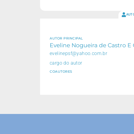
AUT
AUTOR PRINCIPAL
Eveline Nogueira de Castro E 
evelinepsf@yahoo.com.br
cargo do autor
COAUTORES