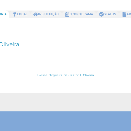
ORIA
LOCAL
INSTITUIÇÃO
CRONOGRAMA
STATUS
AR
Oliveira
Eveline Nogueira de Castro E Oliveira