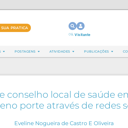
 SUA PRATICA
Olá,
Visitante
S
POSTAGENS
ATIVIDADES
PUBLICAÇÕES
CO
e conselho local de saúde e
no porte através de redes s
Eveline Nogueira de Castro E Oliveira