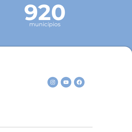
920
municípios