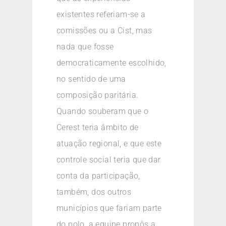
existentes referiam-se a
comissões ou a Cist, mas
nada que fosse
democraticamente escolhido,
no sentido de uma
composição paritária.
Quando souberam que o
Cerest teria âmbito de
atuação regional, e que este
controle social teria que dar
conta da participação,
também, dos outros
municípios que fariam parte
do polo, a equipe propôs a