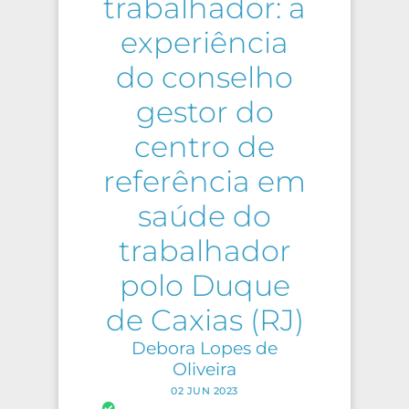
trabalhador: a
experiência
do conselho
gestor do
centro de
referência em
saúde do
trabalhador
polo Duque
de Caxias (RJ)
Debora Lopes de
Oliveira
02 JUN 2023