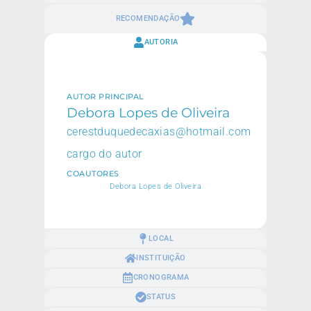
RECOMENDAÇÃO
AUTORIA
AUTOR PRINCIPAL
Debora Lopes de Oliveira
cerestduquedecaxias@hotmail.com
cargo do autor
COAUTORES
Debora Lopes de Oliveira
LOCAL
INSTITUIÇÃO
CRONOGRAMA
STATUS