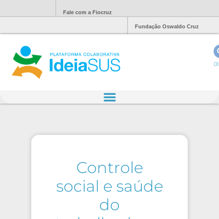
Fale com a Fiocruz
Fundação Oswaldo Cruz
Ol
Controle
social e saúde
do