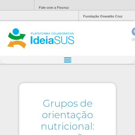
Fale com a Fiocruz
Fundação Oswaldo Cruz
Ol
Grupos de
orientação
nutricional: