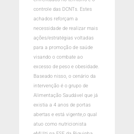
controle das DCNTs. Estes
achados reforçam a
necessidade de realizar mais
ações/estratégias voltadas
para a promoção de saúde
visando o combate ao
excesso de peso e obesidade.
Baseado nisso, o cenário da
intervenção é o grupo de
Alimentação Saudável que já
existia a 4 anos de portas
abertas e está vigente,o qual
atuo como nutricionista
eMUlti na ESF da Biquinha,