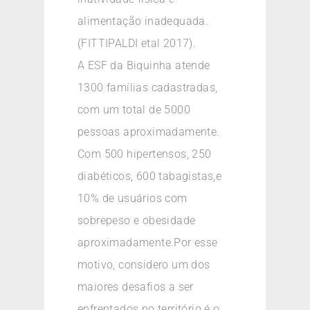
alimentação inadequada.
(FITTIPALDI etal 2017).
A ESF da Biquinha atende
1300 famílias cadastradas,
com um total de 5000
pessoas aproximadamente.
Com 500 hipertensos, 250
diabéticos, 600 tabagistas,e
10% de usuários com
sobrepeso e obesidade
aproximadamente.Por esse
motivo, considero um dos
maiores desafios a ser
enfrentados no território é o