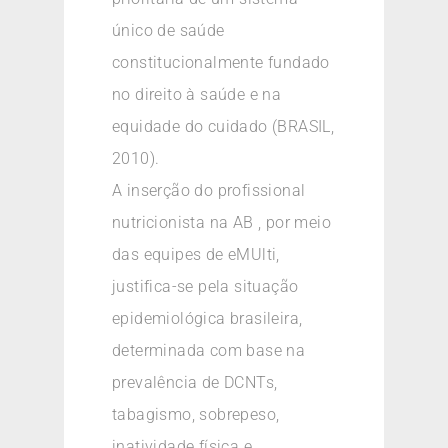
único de saúde
constitucionalmente fundado
no direito à saúde e na
equidade do cuidado (BRASIL,
2010).
A inserção do profissional
nutricionista na AB , por meio
das equipes de eMUlti,
justifica-se pela situação
epidemiológica brasileira,
determinada com base na
prevalência de DCNTs,
tabagismo, sobrepeso,
inatividade física e