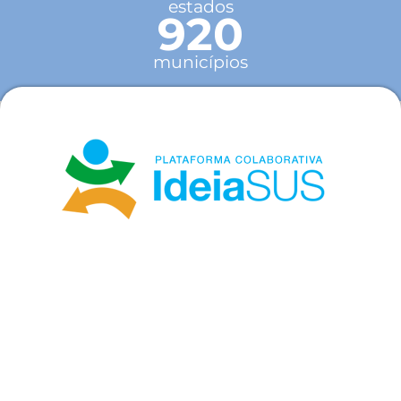
estados
920
municípios