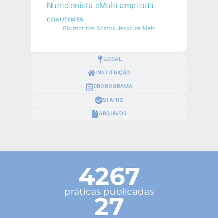
Nutricionista eMulti ampliada
COAUTORES
Gilcimar dos Santos Jesus de Melo
LOCAL
INSTITUIÇÃO
CRONOGRAMA
STATUS
ARQUIVOS
4267
práticas publicadas
27