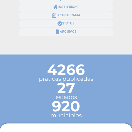
INSTITUIÇÃO
CRONOGRAMA
STATUS
ARQUIVOS
4266
práticas publicadas
27
estados
920
municípios