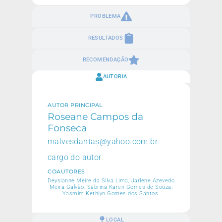
PROBLEMA
RESULTADOS
RECOMENDAÇÃO
AUTORIA
AUTOR PRINCIPAL
Roseane Campos da
Fonseca
malvesdantas@yahoo.com.br
cargo do autor
COAUTORES
Deysianne Meire da Silva Lima, Jarlene Azevedo
Meira Galvão, Sabrina Karen Gomes de Souza,
Yasmim Kethlyn Gomes dos Santos.
LOCAL