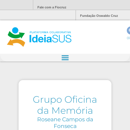
Fale com a Fiocruz
Fundação Oswaldo Cruz
Ol
Grupo Oficina
da Memória
Roseane Campos da
Fonseca