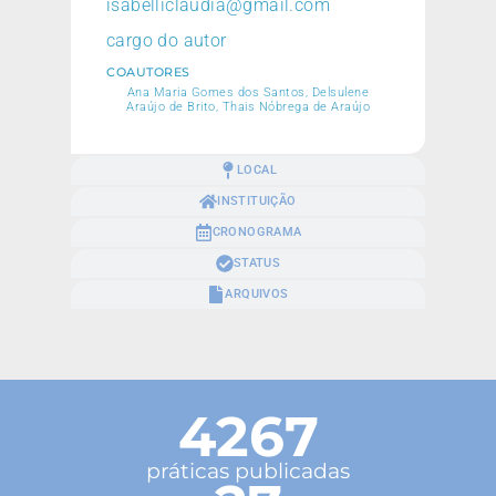
isabelliclaudia@gmail.com
cargo do autor
COAUTORES
Ana Maria Gomes dos Santos, Delsulene
Araújo de Brito, Thais Nóbrega de Araújo
LOCAL
INSTITUIÇÃO
CRONOGRAMA
STATUS
ARQUIVOS
4267
práticas publicadas