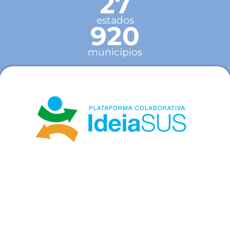
27
estados
920
municípios