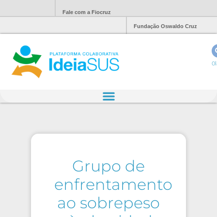
Fale com a Fiocruz
Fundação Oswaldo Cruz
Ol
Grupo de
enfrentamento
ao sobrepeso