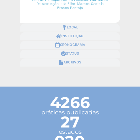
De Assunção Lula Filho, Marcos Castelo
Branco Pantoja
LOCAL
INSTITUIÇÃO
CRONOGRAMA
STATUS
ARQUIVOS
4266
práticas publicadas
27
estados