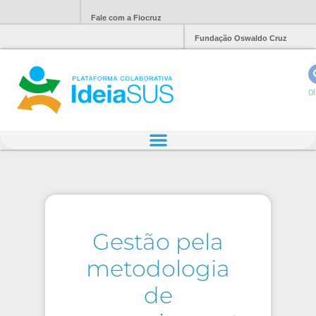
Fale com a Fiocruz
Fundação Oswaldo Cruz
Ol
Gestão pela
metodologia
de