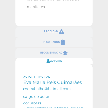
monitores.
PROBLEMA
RESULTADOS
RECOMENDAÇÃO
AUTORIA
AUTOR PRINCIPAL
Eva Maria Reis Guimarães
evatrabalho@hotmail.com
cargo do autor
COAUTORES
Georde Henrique Lira Da Fonseca, Luiz Carlos