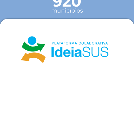
920
municípios