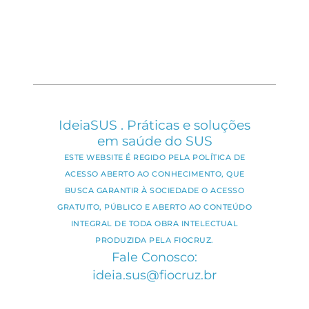
IdeiaSUS . Práticas e soluções
em saúde do SUS
ESTE WEBSITE É REGIDO PELA POLÍTICA DE
ACESSO ABERTO AO CONHECIMENTO, QUE
BUSCA GARANTIR À SOCIEDADE O ACESSO
GRATUITO, PÚBLICO E ABERTO AO CONTEÚDO
INTEGRAL DE TODA OBRA INTELECTUAL
PRODUZIDA PELA FIOCRUZ.
Fale Conosco:
ideia.sus@fiocruz.br