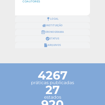
COAUTORES
LOCAL
INSTITUIÇÃO
CRONOGRAMA
STATUS
ARQUIVOS
4267
práticas publicadas
27
estados
920