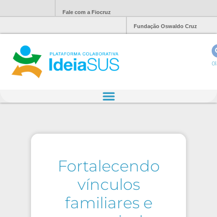
Fale com a Fiocruz
Fundação Oswaldo Cruz
Ol
Fortalecendo
vínculos
familiares e