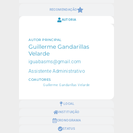
RECOMENDAÇÃO
AUTORIA
AUTOR PRINCIPAL
Guillerme Gandarillas
Velarde
iguabasms@gmail.com
Assistente Administrativo
COAUTORES
Guillerme Gandarillas Velarde
LOCAL
INSTITUIÇÃO
CRONOGRAMA
STATUS