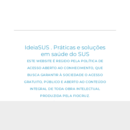
IdeiaSUS . Práticas e soluções
em saúde do SUS
ESTE WEBSITE É REGIDO PELA POLÍTICA DE
ACESSO ABERTO AO CONHECIMENTO, QUE
BUSCA GARANTIR À SOCIEDADE O ACESSO
GRATUITO, PÚBLICO E ABERTO AO CONTEÚDO
INTEGRAL DE TODA OBRA INTELECTUAL
PRODUZIDA PELA FIOCRUZ.
Fale Conosco:
ideia.sus@fiocruz.br