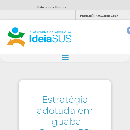
Fale com a Fiocruz
Fundação Oswaldo Cruz
Ol
Estratégia
adotada em
Iguaba