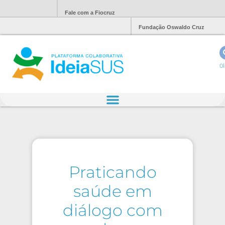
Fale com a Fiocruz
Fundação Oswaldo Cruz
Ol
Praticando
saúde em
diálogo com