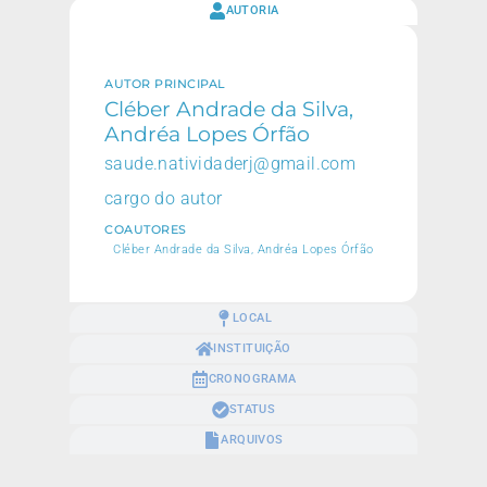
AUTORIA
AUTOR PRINCIPAL
Cléber Andrade da Silva,
Andréa Lopes Órfão
saude.natividaderj@gmail.com
cargo do autor
COAUTORES
Cléber Andrade da Silva, Andréa Lopes Órfão
LOCAL
INSTITUIÇÃO
CRONOGRAMA
STATUS
ARQUIVOS