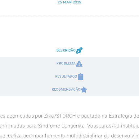
25 MAR 2025
DESCRIÇÃO
PROBLEMA
RESULTADOS
RECOMENDAÇÃO
s acometidas por Zika/STORCH e pautado na Estratégia de 
confirmadas para Síndrome Congênita, Vassouras/RJ institu
que realiza acompanhamento multidisciplinar do desenvolvi