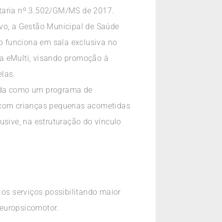
rtaria nº 3.502/GM/MS de 2017.
lvo, a Gestão Municipal de Saúde
up funciona em sala exclusiva no
da eMulti, visando promoção à
elas.
nida como um programa de
e com crianças pequenas acometidas
usive, na estruturação do vínculo
 os serviços possibilitando maior
neuropsicomotor.