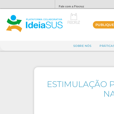
Fale com a Fiocruz
PUBLIQUE
SOBRE NÓS
PRÁTICA
ESTIMULAÇÃO P
NA