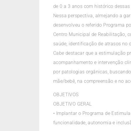
de 0 a 3 anos com histórico dessas
Nessa perspectiva, almejando a gar
desenvolveu o referido Programa por
Centro Municipal de Reabilitação, 
saúde, identificação de atrasos no
Cabe destacar que a estimulação p
acompanhamento e intervenção clíni
por patologias orgânicas, buscando 
mãe/bebê, na compreensão e no aco
OBJETIVOS
OBJETIVO GERAL
• Implantar o Programa de Estimulaç
funcionalidade, autonomia e inclus