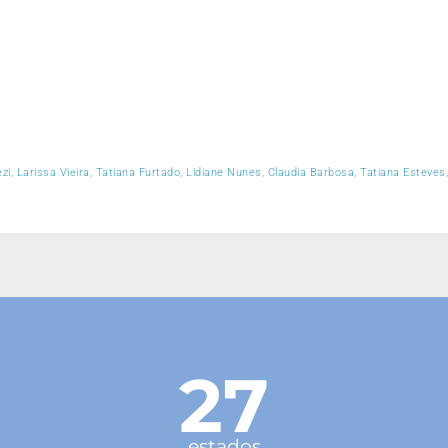
i, Larissa Vieira, Tatiana Furtado, Lidiane Nunes, Claudia Barbosa, Tatiana Esteves, Si
27
estados