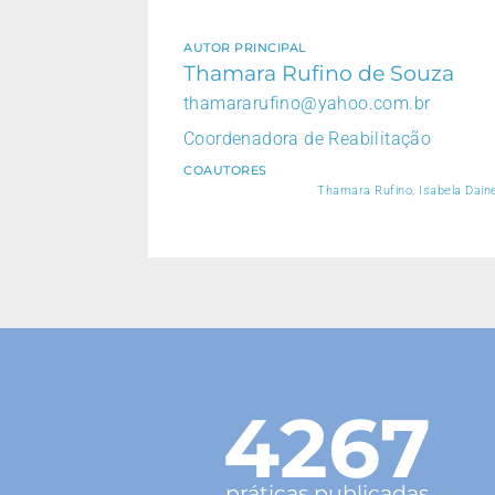
AUTOR PRINCIPAL
Thamara Rufino de Souza
thamararufino@yahoo.com.br
Coordenadora de Reabilitação
COAUTORES
Thamara Rufino, Isabela Dainez
4267
práticas publicadas