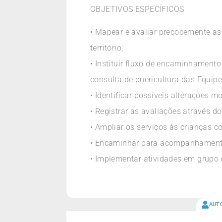
OBJETIVOS ESPECÍFICOS
• Mapear e avaliar precocemente a
território;
• Instituir fluxo de encaminhament
consulta de puericultura das Equip
• Identificar possíveis alterações m
• Registrar as avaliações através 
• Ampliar os serviços às crianças 
• Encaminhar para acompanhamento
• Implementar atividades em grupo 
AUT