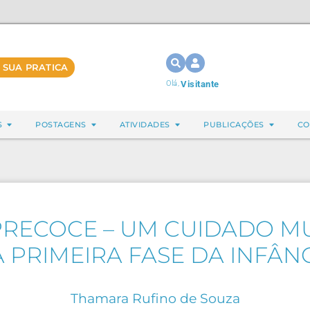
 SUA PRATICA
Olá,
Visitante
S
POSTAGENS
ATIVIDADES
PUBLICAÇÕES
CO
RECOCE – UM CUIDADO MU
 PRIMEIRA FASE DA INFÂN
Thamara Rufino de Souza