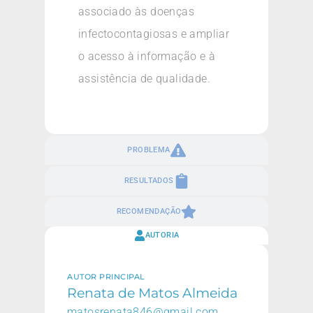
associado às doenças
infectocontagiosas e ampliar
o acesso à informação e à
assistência de qualidade.
PROBLEMA
RESULTADOS
RECOMENDAÇÃO
AUTORIA
AUTOR PRINCIPAL
Renata de Matos Almeida
matosrenata846@gmail.com