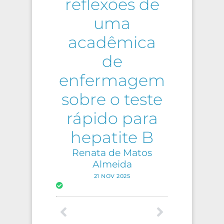
reflexões de
uma
acadêmica
de
enfermagem
sobre o teste
rápido para
hepatite B
Renata de Matos
Almeida
21 NOV 2025