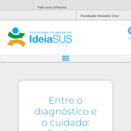
Fale com a Fiocruz
Fundação Oswaldo Cruz
Ol
Entre o
diagnóstico e
o cuidado: