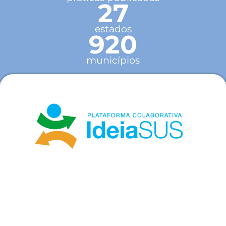
27
estados
920
municípios