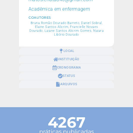
Acadêmica em enfermagem
COAUTORES
Bruna Romão Dourado Barreto, Daniel Sobral,
Elaine Santos Alicrim, Francielle Novaes
Dourado, Laiane Santos Alicrim Gomes, Naiara
Libório Dourado
LOCAL
INSTITUIÇÃO
CRONOGRAMA
STATUS
ARQUIVOS
4267
práticas publicadas