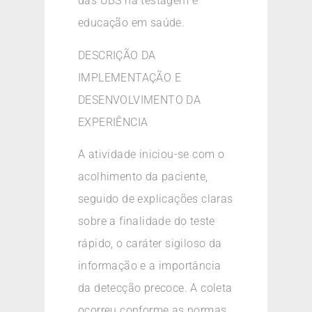
das UBS na testagem e
educação em saúde.
DESCRIÇÃO DA
IMPLEMENTAÇÃO E
DESENVOLVIMENTO DA
EXPERIÊNCIA
A atividade iniciou-se com o
acolhimento da paciente,
seguido de explicações claras
sobre a finalidade do teste
rápido, o caráter sigiloso da
informação e a importância
da detecção precoce. A coleta
ocorreu conforme as normas