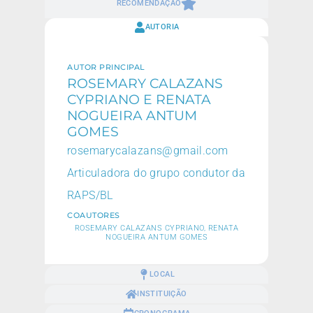
RECOMENDAÇÃO
AUTORIA
AUTOR PRINCIPAL
ROSEMARY CALAZANS
CYPRIANO E RENATA
NOGUEIRA ANTUM
GOMES
rosemarycalazans@gmail.com
Articuladora do grupo condutor da
RAPS/BL
COAUTORES
ROSEMARY CALAZANS CYPRIANO, RENATA
NOGUEIRA ANTUM GOMES
LOCAL
INSTITUIÇÃO