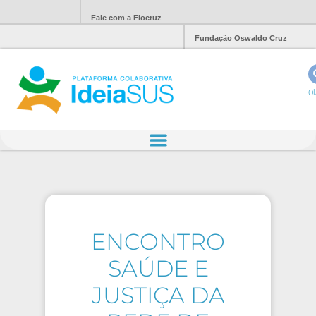
Fale com a Fiocruz
Fundação Oswaldo Cruz
Ol
ENCONTRO
SAÚDE E
JUSTIÇA DA