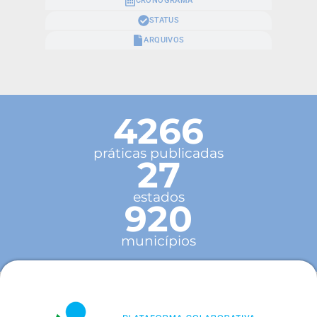
CRONOGRAMA
STATUS
ARQUIVOS
4266
práticas publicadas
27
estados
920
municípios