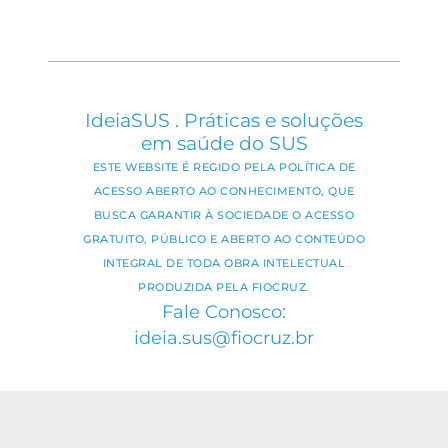
IdeiaSUS . Práticas e soluções
em saúde do SUS
ESTE WEBSITE É REGIDO PELA POLÍTICA DE
ACESSO ABERTO AO CONHECIMENTO, QUE
BUSCA GARANTIR À SOCIEDADE O ACESSO
GRATUITO, PÚBLICO E ABERTO AO CONTEÚDO
INTEGRAL DE TODA OBRA INTELECTUAL
PRODUZIDA PELA FIOCRUZ.
Fale Conosco:
ideia.sus@fiocruz.br
O conteúdo deste portal pode ser
utilizado para todos os fins não