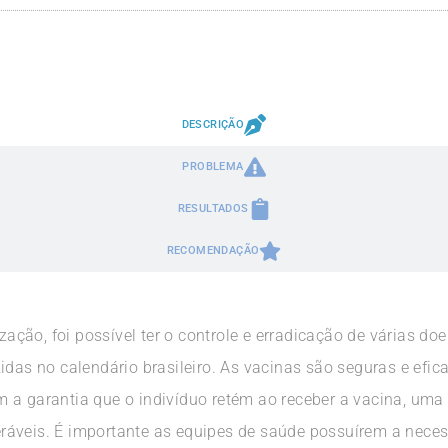
DESCRIÇÃO
PROBLEMA
RESULTADOS
RECOMENDAÇÃO
ção, foi possível ter o controle e erradicação de várias do
idas no calendário brasileiro. As vacinas são seguras e efic
a garantia que o indivíduo retém ao receber a vacina, uma v
áveis. É importante as equipes de saúde possuírem a necess