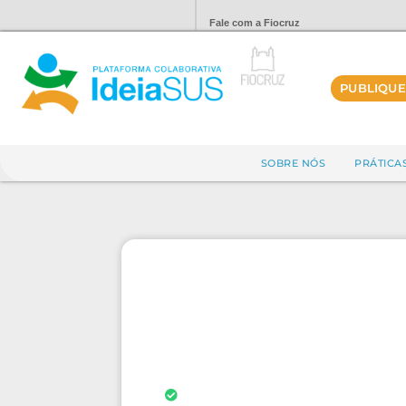
Fale com a Fiocruz
PUBLIQUE
SOBRE NÓS
PRÁTICA