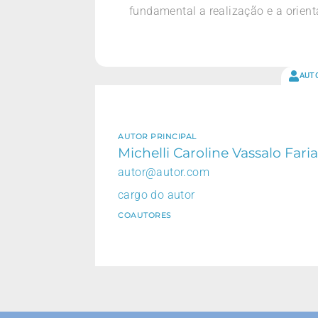
fundamental a realização e a orien
AUT
AUTOR PRINCIPAL
Michelli Caroline Vassalo Faria
autor@autor.com
cargo do autor
COAUTORES