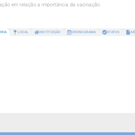
tação em relação a importância da vacinação.
ORIA
LOCAL
INSTITUIÇÃO
CRONOGRAMA
STATUS
AR