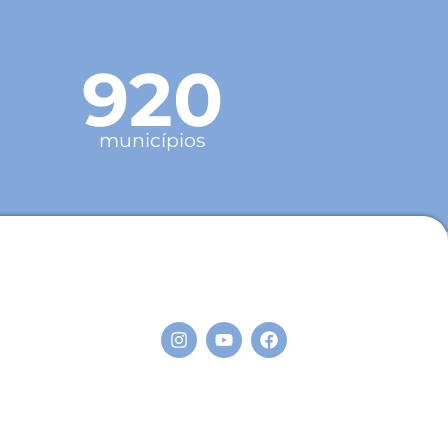
920
municípios