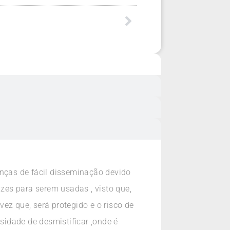
enças de fácil disseminação devido
azes para serem usadas , visto que,
ez que, será protegido e o risco de
idade de desmistificar ,onde é