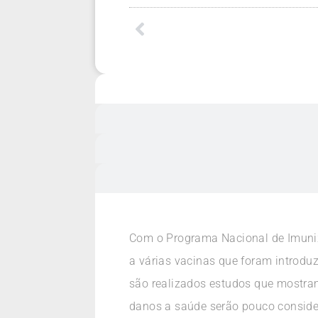
Com o Programa Nacional de Imuniza
a várias vacinas que foram introduz
são realizados estudos que mostram 
danos a saúde serão pouco consider