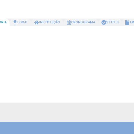
ORIA
LOCAL
INSTITUIÇÃO
CRONOGRAMA
STATUS
AR