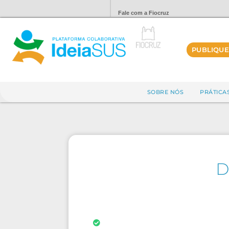
Fale com a Fiocruz
PUBLIQUE
SOBRE NÓS
PRÁTICA
D