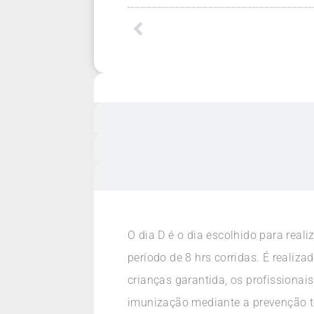
O dia D é o dia escolhido para rea
período de 8 hrs corridas. É reali
crianças garantida, os profissiona
imunização mediante a prevenção t