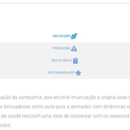
DESCRIÇÃO
PROBLEMA
RESULTADOS
RECOMENDAÇÃO
lização da campanha ,que envolve imunização e alegria esse
zado brincadeiras como pula-pula e animador com dinâmicas 
is da saúde realizam uma roda de conversar com os responsá
odos.