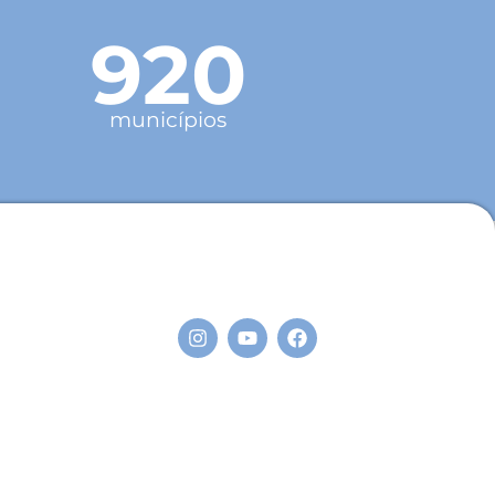
920
municípios