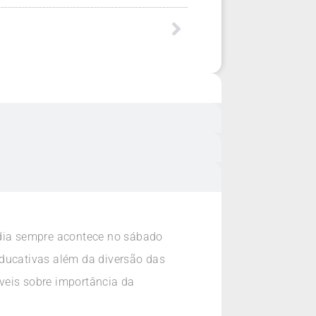
 dia sempre acontece no sábado
educativas além da diversão das
veis sobre importância da