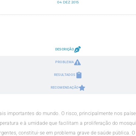
04 DEZ 2015
DESCRIÇÃO
PROBLEMA
RESULTADOS
RECOMENDAÇÃO
is importantes do mundo. O risco, principalmente nos países
mperatura e à umidade que facilitam a proliferação do mosqu
gentes, constitui-se em problema grave de saúde pública. O