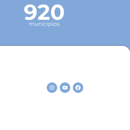
920
municípios