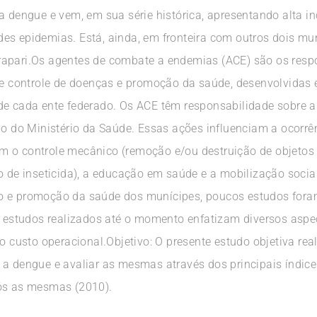
a dengue e vem, em sua série histórica, apresentando alta i
s epidemias. Está, ainda, em fronteira com outros dois muni
apari.Os agentes de combate a endemias (ACE) são os respo
o e controle de doenças e promoção da saúde, desenvolvidas
de cada ente federado. Os ACE têm responsabilidade sobre a
ão do Ministério da Saúde. Essas ações influenciam a ocorrê
m o controle mecânico (remoção e/ou destruição de objeto
ão de inseticida), a educação em saúde e a mobilização soc
o e promoção da saúde dos munícipes, poucos estudos foram
os estudos realizados até o momento enfatizam diversos aspe
o custo operacional.Objetivo: O presente estudo objetiva rea
a dengue e avaliar as mesmas através dos principais índices
pós as mesmas (2010).