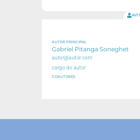
AUT
AUTOR PRINCIPAL
Gabriel Pitanga Soneghet
autor@autor.com
cargo do autor
COAUTORES