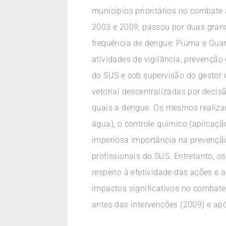
municípios prioritários no combate 
2003 e 2009, passou por duas grande
frequência de dengue: Piúma e Guar
atividades de vigilância, prevençã
do SUS e sob supervisão do gestor 
vetorial descentralizadas por decis
quais a dengue. Os mesmos realiza
água), o controle químico (aplicaç
imperiosa importância na prevençã
profissionais do SUS. Entretanto, 
respeito à efetividade das ações e a
impactos significativos no combate 
antes das intervenções (2009) e a