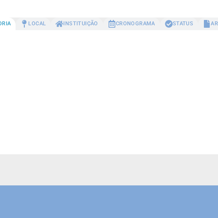
ORIA
LOCAL
INSTITUIÇÃO
CRONOGRAMA
STATUS
AR