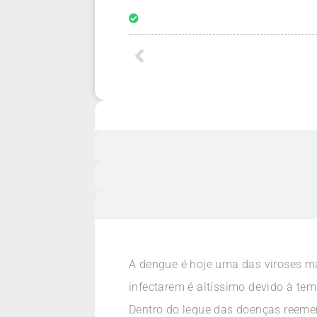
A dengue é hoje uma das viroses ma
infectarem é altíssimo devido à te
Dentro do leque das doenças reemer