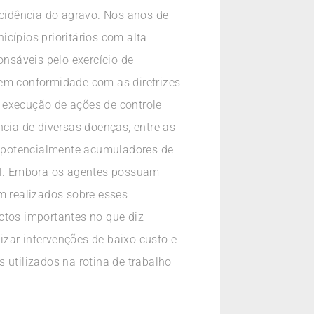
ncidência do agravo. Nos anos de
cípios prioritários com alta
nsáveis pelo exercício de
 em conformidade com as diretrizes
 execução de ações de controle
ncia de diversas doenças, entre as
s potencialmente acumuladores de
ial. Embora os agentes possuam
 realizados sobre esses
ctos importantes no que diz
lizar intervenções de baixo custo e
 utilizados na rotina de trabalho