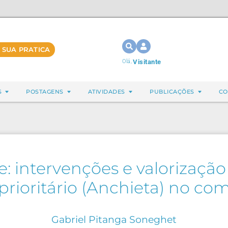
 SUA PRATICA
Olá,
Visitante
S
POSTAGENS
ATIVIDADES
PUBLICAÇÕES
CO
: intervenções e valorização
rioritário (Anchieta) no c
Gabriel Pitanga Soneghet