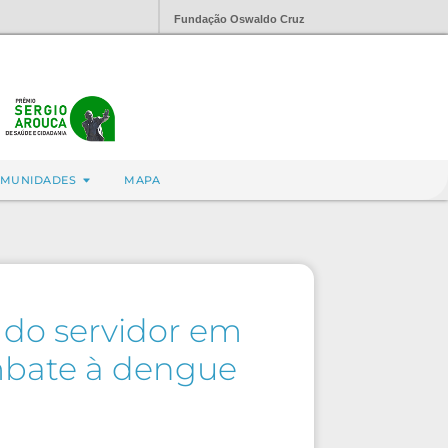
Fundação Oswaldo Cruz
MUNIDADES
MAPA
 do servidor em
ombate à dengue