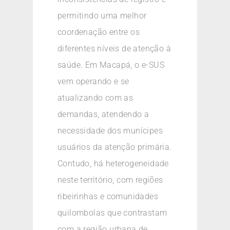
permitindo uma melhor
coordenação entre os
diferentes níveis de atenção à
saúde. Em Macapá, o e-SUS
vem operando e se
atualizando com as
demandas, atendendo a
necessidade dos munícipes
usuários da atenção primária.
Contudo, há heterogeneidade
neste território, com regiões
ribeirinhas e comunidades
quilombolas que contrastam
com a região urbana de