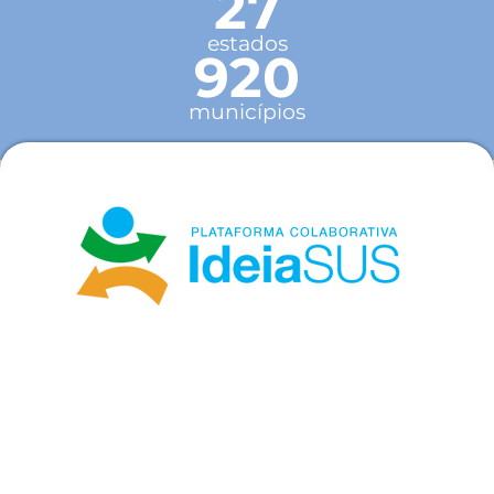
27
estados
920
municípios