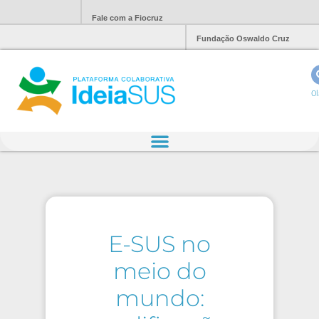
Fale com a Fiocruz
Fundação Oswaldo Cruz
Ol
E-SUS no
meio do
mundo: