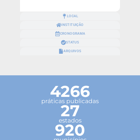
LOCAL
INSTITUIÇÃO
CRONOGRAMA
STATUS
ARQUIVOS
4266
práticas publicadas
27
estados
920
municípios