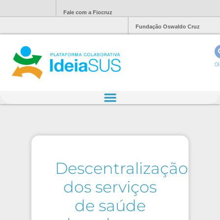
Fale com a Fiocruz
Fundação Oswaldo Cruz
Ol
Descentralização
dos serviços
de saúde