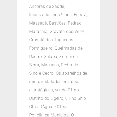
Âncoras de Saúde,
localizadas nos Sítios: Ferraz,
Massapê, Bastiões, Pedraq,
Maracajá, Gravatá dos Velez,
Gravatá dos Trigueiros,
Formigueiro, Queimadas de
Dentro, Sulapa, Zumbi da
Serra, Macacos, Pedra do
Sino e Cedro. Os aparelhos de
raio x instalados em áreas
estratégicas, sendo 01 no
Distrito do Ligeiro, 01 no Sítio
Olho DÁgua e 01 na
Policlínica Municipal.O