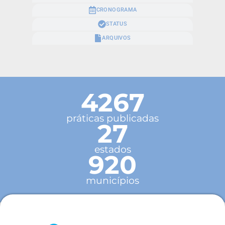
CRONOGRAMA
STATUS
ARQUIVOS
4267
práticas publicadas
27
estados
920
municípios