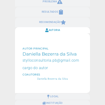
PROBLEMA
RESULTADOS
RECOMENDAÇÃO
AUTORIA
AUTOR PRINCIPAL
Daniella Bezerra da Silva
stylloconsultoria.pb@gmail.com
cargo do autor
COAUTORES
Daniella Bezerra da Silva
LOCAL
INSTITUIÇÃO