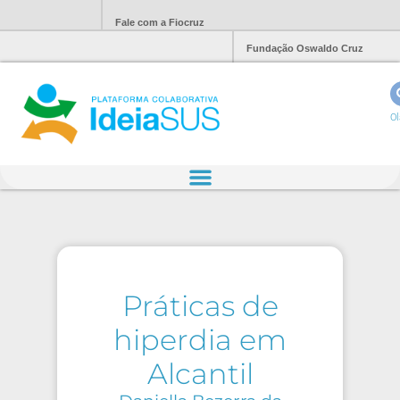
Fale com a Fiocruz
Fundação Oswaldo Cruz
Ol
Práticas de
hiperdia em
Alcantil