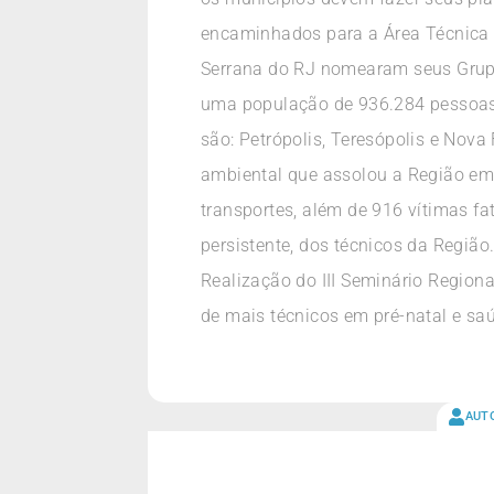
encaminhados para a Área Técnica d
Serrana do RJ nomearam seus Grupo
uma população de 936.284 pessoas,
são: Petrópolis, Teresópolis e Nova
ambiental que assolou a Região em 
transportes, além de 916 vítimas fa
persistente, dos técnicos da Região
Realização do III Seminário Regiona
de mais técnicos em pré-natal e sa
AUT