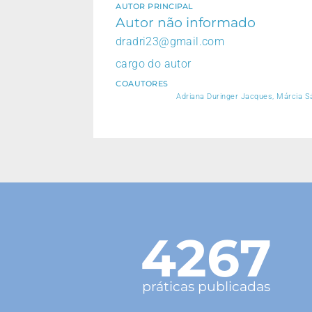
AUTOR PRINCIPAL
Autor não informado
dradri23@gmail.com
cargo do autor
COAUTORES
Adriana Duringer Jacques, Márcia Sá
4267
práticas publicadas