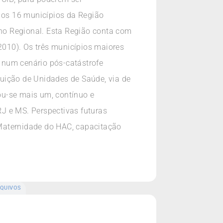
, os 16 municípios da Região
no Regional. Esta Região conta com
010). Os três municípios maiores
u num cenário pós-catástrofe
uição de Unidades de Saúde, via de
iou-se mais um, contínuo e
RJ e MS. Perspectivas futuras
a Maternidade do HAC, capacitação
QUIVOS