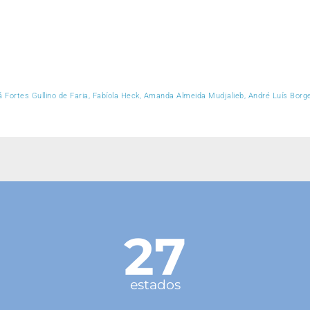
 Fortes Gullino de Faria, Fabíola Heck, Amanda Almeida Mudjalieb, André Luís Bor
27
estados