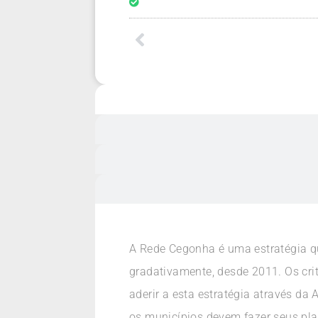
A Rede Cegonha é uma estratégia que
gradativamente, desde 2011. Os cri
aderir a esta estratégia através d
os municípios devem fazer seus pla