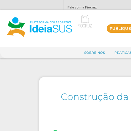
Fale com a Fiocruz
PUBLIQUE
SOBRE NÓS
PRÁTICA
Construção da