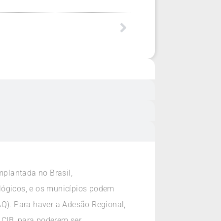
mplantada no Brasil,
lógicos, e os municípios podem
AQ). Para haver a Adesão Regional,
 CIB, para poderem ser