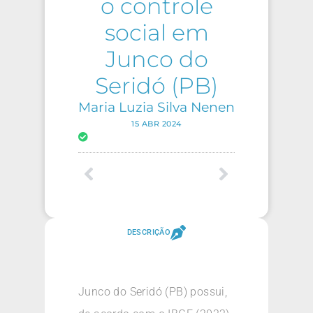
o controle
social em
Junco do
Seridó (PB)
Maria Luzia Silva Nenen
15 ABR 2024
DESCRIÇÃO
Junco do Seridó (PB) possui,