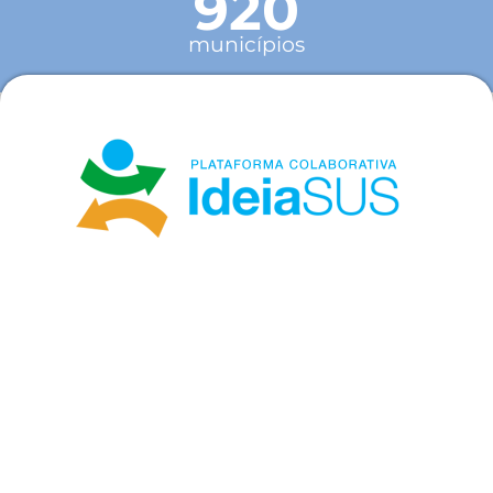
920
municípios