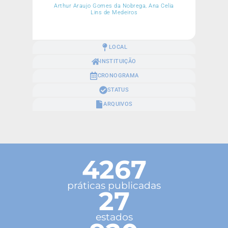
Arthur Araujo Gomes da Nobrega, Ana Celia
Lins de Medeiros
LOCAL
INSTITUIÇÃO
CRONOGRAMA
STATUS
ARQUIVOS
4267
práticas publicadas
27
estados