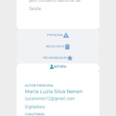
pelo Conselho Nacional de
Saúde.
PROBLEMA
RESULTADOS
RECOMENDAÇÃO
AUTORIA
AUTOR PRINCIPAL
Maria Luzia Silva Nenen
luzianenen12@gmail.com
Digitadora
COAUTORES